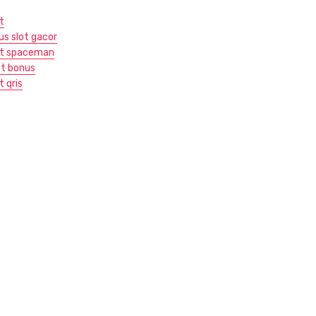
t
us slot gacor
ot spaceman
ot bonus
t qris