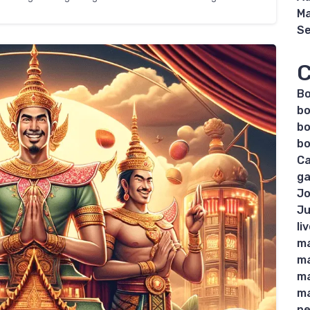
Ma
Se
C
B
bo
bo
bo
Ca
ga
Jo
Ju
li
m
ma
ma
ma
n