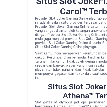
Situs Slot Joker
Carol™ Terb
Provider Slot Joker Gaming Online playn’go su
ini adalah salah satu provider terbesar yan
Provider Slot Joker Gaming Online satu ini a
yang sangat dicintai oleh kalangan anak-an
diingat. Provider Slot Joker Gaming Online ini 
mulai juga menjadi provider Slot Joker Gamin
provider Slot Joker Gaming Online di dunia. 
Situs Slot Joker Gaming Online playn’go.
Saat kamu ingin memperoleh keuntungan bes
cukup . Pertimbangkan bermodal taruhan kam
taruhan nilai kamu. Tidak boleh dengan modal
sesuai dan banyak player yang ingin rasakan
player itu tidak pahami dan tidak kalkulas
mempunyai gagasan dan taktik dulu saat sebel
ini.
Situs Slot Joke
Athena™ Ter
Slot gates of olympus jadi opsi permainan
Permainan Games Slot Joker123 Gacor yan