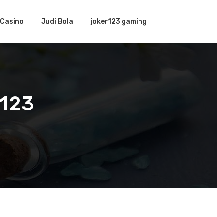
Casino
Judi Bola
joker123 gaming
r123