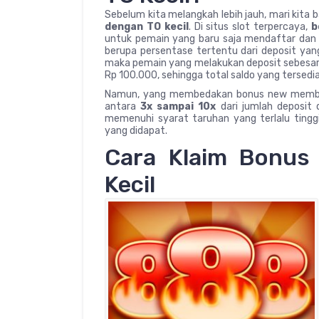
Sebelum kita melangkah lebih jauh, mari kita 
dengan TO kecil
. Di situs slot terpercaya,
b
untuk pemain yang baru saja mendaftar dan 
berupa persentase tertentu dari deposit yang
maka pemain yang melakukan deposit sebesa
Rp 100.000, sehingga total saldo yang tersed
Namun, yang membedakan bonus new member
antara
3x sampai 10x
dari jumlah deposit d
memenuhi syarat taruhan yang terlalu ting
yang didapat.
Cara Klaim Bonu
Kecil