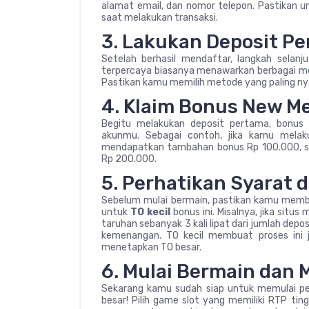
alamat email, dan nomor telepon. Pastikan u
saat melakukan transaksi.
3. Lakukan Deposit P
Setelah berhasil mendaftar, langkah selan
terpercaya biasanya menawarkan berbagai meto
Pastikan kamu memilih metode yang paling n
4. Klaim Bonus New 
Begitu melakukan deposit pertama, bonus
akunmu. Sebagai contoh, jika kamu mela
mendapatkan tambahan bonus Rp 100.000, seh
Rp 200.000.
5. Perhatikan Syarat 
Sebelum mulai bermain, pastikan kamu mem
untuk
TO kecil
bonus ini. Misalnya, jika sit
taruhan sebanyak 3 kali lipat dari jumlah de
kemenangan. TO kecil membuat proses ini j
menetapkan TO besar.
6. Mulai Bermain dan 
Sekarang kamu sudah siap untuk memulai p
besar! Pilih game slot yang memiliki RTP ti