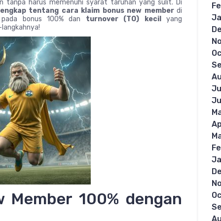
 tanpa harus memenuhi syarat taruhan yang sulit. Di
Fe
lengkap tentang cara klaim bonus new member
di
Ja
an pada bonus 100% dan
turnover (TO) kecil
yang
-langkahnya!
D
N
Oc
S
Au
Ju
Ju
Ma
Ap
Ma
Fe
Ja
D
N
w Member 100% dengan
Oc
S
Au