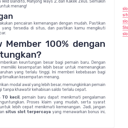
 Wild Bandito, Mahjong Ways 2, dan Kakek Zeus. Semakin
 untuk menang!
slo
ngan
sit
sl
lakukan pencairan kemenangan dengan mudah. Pastikan
Sl
yang tersedia di situs, dan pastikan kamu mengikuti
car.
slo
w Member 100% dengan
ntungkan?
berikan keuntungan besar bagi pemain baru. Dengan
 memiliki kesempatan lebih besar untuk memenangkan
uhan yang terlalu tinggi. Ini memberi kebebasan bagi
goptimalkan kesempatan menang.
kan modal awal yang lebih besar, memungkinkan pemain
 tanpa khawatir kehabisan saldo terlalu cepat.
TO kecil
, pemain baru dapat menikmati pengalaman
guntungkan. Proses klaim yang mudah, serta syarat
untuk lebih cepat menikmati kemenangan. Jadi, jangan
gan
situs slot terpercaya
yang menawarkan bonus ini,