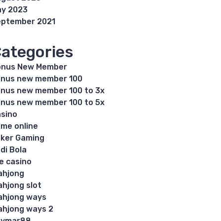
y 2023
ptember 2021
ategories
onus New Member
nus new member 100
nus new member 100 to 3x
nus new member 100 to 5x
sino
me online
ker Gaming
di Bola
ve casino
ahjong
hjong slot
hjong ways
hjong ways 2
eymar88