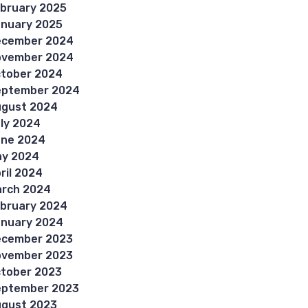
bruary 2025
nuary 2025
ecember 2024
ovember 2024
tober 2024
eptember 2024
gust 2024
ly 2024
ne 2024
y 2024
ril 2024
rch 2024
bruary 2024
nuary 2024
ecember 2023
ovember 2023
tober 2023
eptember 2023
gust 2023