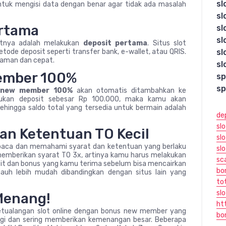
sl
ntuk mengisi data dengan benar agar tidak ada masalah
sl
ertama
sl
sl
jutnya adalah melakukan
deposit pertama
. Situs slot
de deposit seperti transfer bank, e-wallet, atau QRIS.
sl
yaman dan cepat.
sl
Member 100%
s
s
new member 100%
akan otomatis ditambahkan ke
kukan deposit sebesar Rp 100.000, maka kamu akan
ingga saldo total yang tersedia untuk bermain adalah
de
sl
dan Ketentuan TO Kecil
sl
baca dan memahami syarat dan ketentuan yang berlaku
sl
us memberikan syarat TO 3x, artinya kamu harus melakukan
sc
posit dan bonus yang kamu terima sebelum bisa mencairkan
bo
auh lebih mudah dibandingkan dengan situs lain yang
to
sl
Menang!
htt
etualangan slot online dengan bonus new member yang
bo
nggi dan sering memberikan kemenangan besar. Beberapa