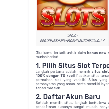
1.90.0-
EEGQRNB3N2FYARQEHN2UFD5KCU.0.1-9
Jika kamu tertarik untuk klaim
bonus new 
mudah berikut:
1. Pilih Situs Slot Ter
Langkah pertama adalah memilih
situs slo
100% dengan TO kecil
. Pastikan situs terse
permainan slot yang variatif. Situs yan
pembayaran yang aman, serta memiliki laya
terjadi masalah.
2. Daftar Akun Baru
Setelah memilih situs, langkah berikutny
pendaftaran biasanya sangat mudah, hanya