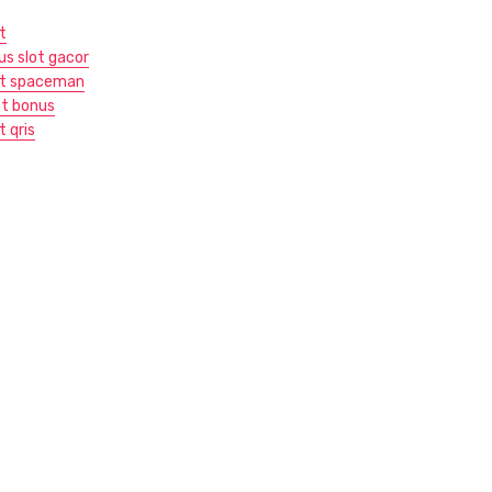
t
us slot gacor
ot spaceman
ot bonus
t qris