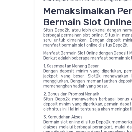
Memaksimalkan Pen
Bermain Slot Online
Situs Depo2k, atau lebih dikenal dengan nam
berbagai permainan slot online. Situs ini me
seru untuk dimainkan. Dengan deposit min
manfaat bermain slot online di situs Depo2k.
Manfaat Bermain Slot Online dengan Deposit M
Berikut adalah beberapa manfaat bermain slot 
1. Kesempatan Menang Besar
Dengan deposit minim yang diperlukan, p
jackpot yang besar. Slot2k menawarkan b
menggiurkan. Dengan memanfaatkan deposi
memenangkan hadiah yang besar.
2. Bonus dan Promosi Menarik
Situs Depo2k menawarkan berbagai bonus 
deposit minim yang diperlukan, pemain dapat
oleh situs ini. Hal ini tentu saja akan meningka
3. Kemudahan Akses
Bermain slot online di situs Depo2k memberik
diakses melalui berbagai perangkat, mulai 