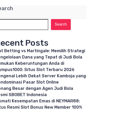
earch
Search
ecent Posts
at Betting vs Martingale: Memilih Strategi
ngelolaan Dana yang Tepat di Judi Bola
mukan Keberuntungan Anda di
ympus1000: Situs Slot Terbaru 2026
ngenal Lebih Dekat Server Kamboja yang
ndominasi Pasar Slot Online
nang Besar dengan Agen Judi Bola
smi SBOBET Indonesia
kmati Kesempatan Emas di NEYMAR88:
tus Resmi Slot Bonus New Member 100%