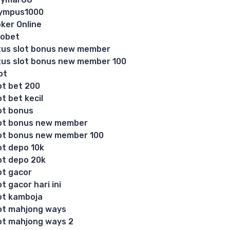
ympus1000
ker Online
obet
tus slot bonus new member
tus slot bonus new member 100
ot
ot bet 200
ot bet kecil
ot bonus
ot bonus new member
ot bonus new member 100
ot depo 10k
ot depo 20k
ot gacor
ot gacor hari ini
ot kamboja
ot mahjong ways
ot mahjong ways 2