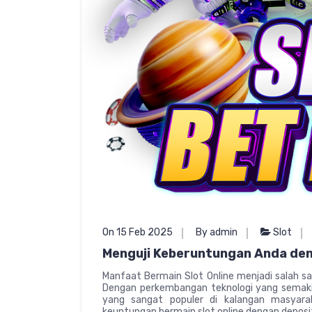
On 15 Feb 2025
By admin
Slot
Menguji Keberuntungan Anda denga
Manfaat Bermain Slot Online menjadi salah sa
Dengan perkembangan teknologi yang semakin 
yang sangat populer di kalangan masyarak
keuntungan bermain slot online dengan deposi