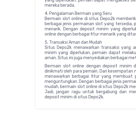
yang diperlukan, pemain dapat mengakses ber
mereka berada.
4. Pengalaman Bermain yang Seru
Bermain slot online di situs Depo2k member
berbagai jenis permainan slot yang tersedia
menarik. Dengan deposit minim yang diperlu
online dengan berbagai fitur menarik yang dit
5. Transaksi Aman dan Mudah
Situs Depo2k menawarkan transaksi yang 
minim yang diperlukan, pemain dapat melaku
aman. Situs ini juga menyediakan berbagai me
Bermain slot online dengan deposit minim 
dinikmati oleh para pemain. Dari kesempatan 
menawarkan berbagai fitur yang membuat pe
menguntungkan. Dengan berbagai jenis permai
mudah, bermain slot online di situs Depo2k men
Jadi, jangan ragu untuk bergabung dan me
deposit minim di situs Depo2k.