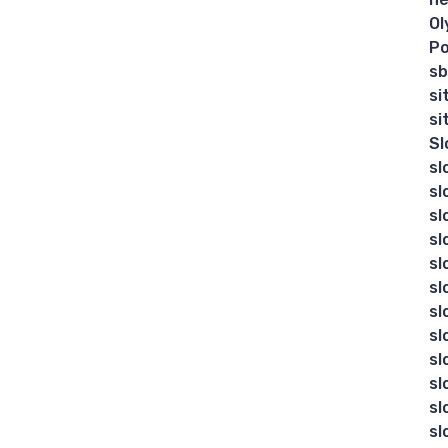
Ol
Po
sb
si
si
Sl
sl
sl
sl
sl
sl
sl
sl
sl
sl
sl
sl
sl