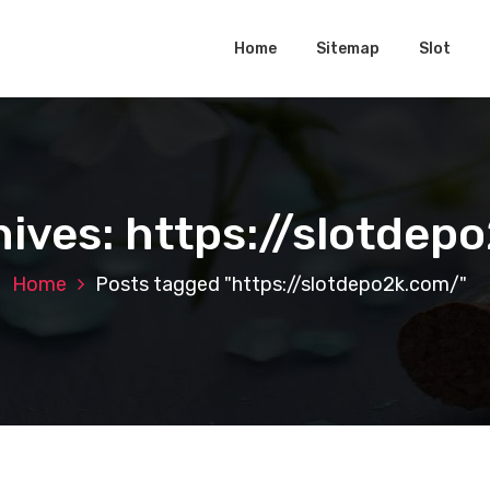
Home
Sitemap
Slot
hives: https://slotdep
Home
Posts tagged "https://slotdepo2k.com/"