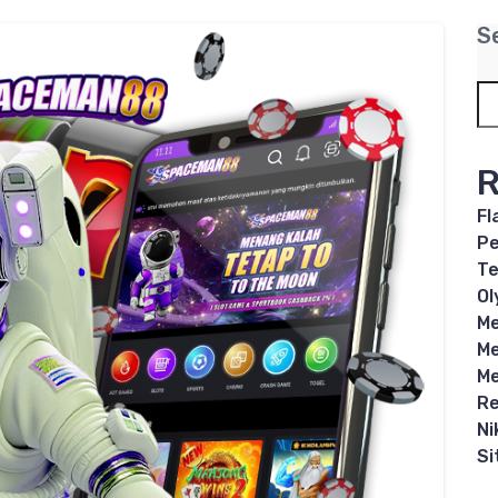
S
R
Fl
Pe
Te
Ol
Me
Me
Me
Re
Ni
Si