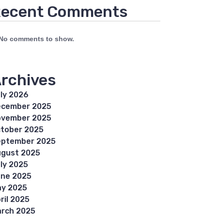
ecent Comments
No comments to show.
rchives
ly 2026
ecember 2025
ovember 2025
tober 2025
eptember 2025
gust 2025
ly 2025
ne 2025
y 2025
ril 2025
rch 2025