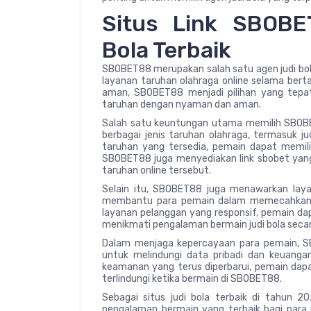
Situs Link SBOBE
Bola Terbaik
SBOBET88 merupakan salah satu agen judi bo
layanan taruhan olahraga online selama bert
aman, SBOBET88 menjadi pilihan yang tepa
taruhan dengan nyaman dan aman.
Salah satu keuntungan utama memilih SBOBET
berbagai jenis taruhan olahraga, termasuk ju
taruhan yang tersedia, pemain dapat memilih
SBOBET88 juga menyediakan link sbobet ya
taruhan online tersebut.
Selain itu, SBOBET88 juga menawarkan laya
membantu para pemain dalam memecahkan m
layanan pelanggan yang responsif, pemain 
menikmati pengalaman bermain judi bola secar
Dalam menjaga kepercayaan para pemain, S
untuk melindungi data pribadi dan keuanga
keamanan yang terus diperbarui, pemain dap
terlindungi ketika bermain di SBOBET88.
Sebagai situs judi bola terbaik di tahun
pengalaman bermain yang terbaik bagi para