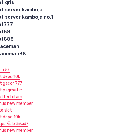
ot qris
ot server kamboja
ot server kamboja no.1
ot777
ot88
ot888
paceman
paceman88
po 5k
ot depo 10k
ot gacor 777
ot pagmatic
atter hitam
nus new member
to slot
ot depo 10k
ps://slot5k.id/
nus new member