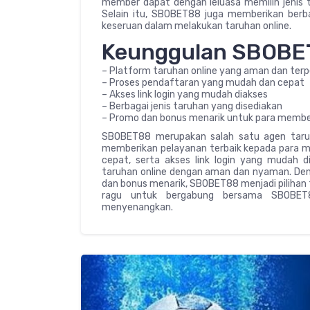
member dapat dengan leluasa memilih jenis 
Selain itu, SBOBET88 juga memberikan be
keseruan dalam melakukan taruhan online.
Keunggulan SBOB
– Platform taruhan online yang aman dan ter
– Proses pendaftaran yang mudah dan cepat
– Akses link login yang mudah diakses
– Berbagai jenis taruhan yang disediakan
– Promo dan bonus menarik untuk para memb
SBOBET88 merupakan salah satu agen taruh
memberikan pelayanan terbaik kepada para 
cepat, serta akses link login yang mudah 
taruhan online dengan aman dan nyaman. Deng
dan bonus menarik, SBOBET88 menjadi pilihan te
ragu untuk bergabung bersama SBOBET
menyenangkan.