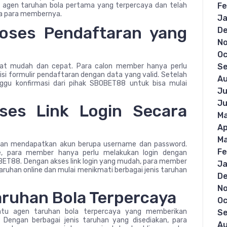
u agen taruhan bola pertama yang terpercaya dan telah
Fe
da para membernya.
Ja
oses Pendaftaran yang
D
N
Oc
at mudah dan cepat. Para calon member hanya perlu
S
i formulir pendaftaran dengan data yang valid. Setelah
Au
ggu konfirmasi dari pihak SBOBET88 untuk bisa mulai
Ju
Ju
ses Link Login Secara
Ma
Ap
Ma
akan mendapatkan akun berupa username dan password.
Fe
ne, para member hanya perlu melakukan login dengan
OBET88. Dengan akses link login yang mudah, para member
Ja
ruhan online dan mulai menikmati berbagai jenis taruhan
D
N
ruhan Bola Terpercaya
Oc
atu agen taruhan bola terpercaya yang memberikan
S
Dengan berbagai jenis taruhan yang disediakan, para
Au