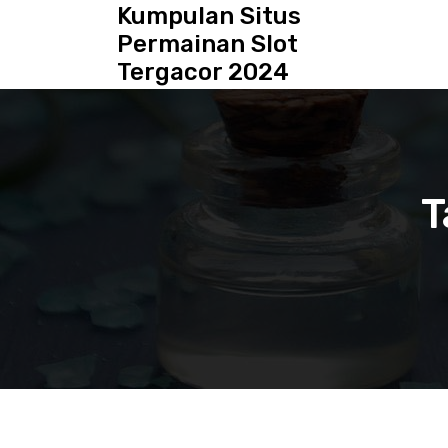
S
Kumpulan Situs
k
Permainan Slot
i
Tergacor 2024
p
t
o
c
o
n
T
t
e
n
t