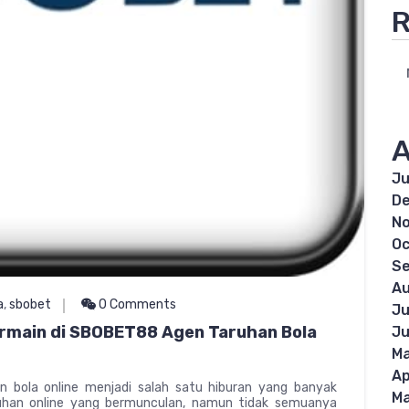
R
A
Ju
D
N
Oc
S
Au
a
,
sbobet
0 Comments
Ju
rmain di SBOBET88 Agen Taruhan Bola
Ju
Ma
Ap
han bola online menjadi salah satu hiburan yang banyak
Ma
ruhan online yang bermunculan, namun tidak semuanya