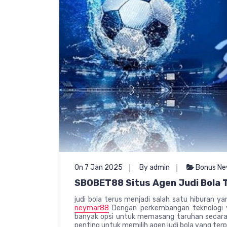
On 7 Jan 2025
By admin
Bonus N
SBOBET88 Situs Agen Judi Bola 
judi bola terus menjadi salah satu hiburan ya
neymar88
Dengan perkembangan teknologi y
banyak opsi untuk memasang taruhan secara o
penting untuk memilih agen judi bola yang te