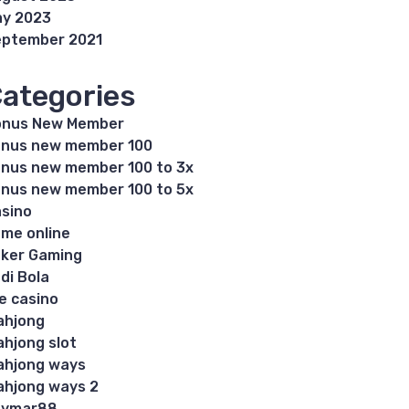
y 2023
ptember 2021
ategories
onus New Member
nus new member 100
nus new member 100 to 3x
nus new member 100 to 5x
sino
me online
ker Gaming
di Bola
ve casino
ahjong
hjong slot
hjong ways
hjong ways 2
eymar88