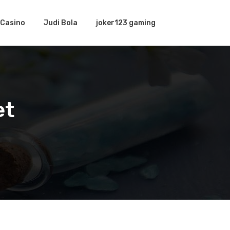
Casino
Judi Bola
joker123 gaming
et