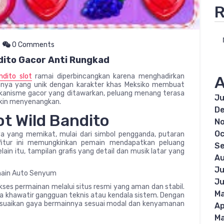
R
0 Comments
ndito Gacor Anti Rungkad
ndito slot
ramai diperbincangkan karena menghadirkan
A
innya yang unik dengan karakter khas Meksiko membuat
ekanisme gacor yang ditawarkan, peluang menang terasa
Ju
akin menyenangkan.
D
t Wild Bandito
N
Oc
nya yang memikat, mulai dari simbol pengganda, putaran
-fitur ini memungkinkan pemain mendapatkan peluang
S
lain itu, tampilan grafis yang detail dan musik latar yang
Au
Ju
emain Auto Senyum
Ju
es permainan melalui situs resmi yang aman dan stabil.
Ma
a khawatir gangguan teknis atau kendala sistem. Dengan
nyesuaikan gaya bermainnya sesuai modal dan kenyamanan
Ap
Ma