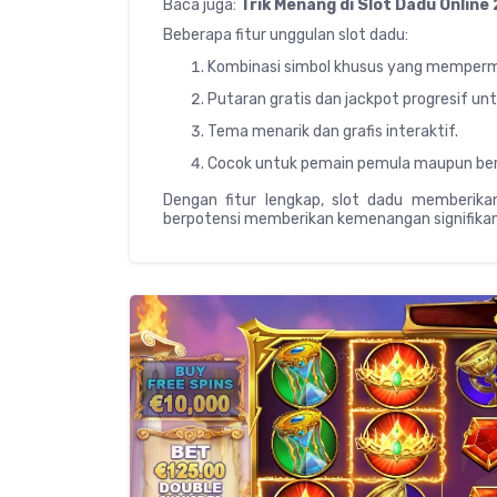
Baca juga:
Trik Menang di Slot Dadu Online
Beberapa fitur unggulan slot dadu:
Kombinasi simbol khusus yang memper
Putaran gratis dan jackpot progresif unt
Tema menarik dan grafis interaktif.
Cocok untuk pemain pemula maupun be
Dengan fitur lengkap, slot dadu memberik
berpotensi memberikan kemenangan signifikan