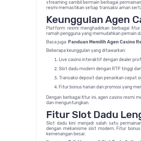
streaming sambil bermain berbagai permainan 
resmi memastikan setiap transaksi aman serta 
Keunggulan Agen C
Platform resmi menghadirkan berbagai fitur 
ramah pengguna yang memudahkan pemain d
Baca juga:
Panduan Memilih Agen Casino R
Beberapa keunggulan yang ditawarkan:
Live casino interaktif dengan dealer prof
Slot dadu modern dengan RTP tinggi dan 
Transaksi deposit dan penarikan cepat 
Fitur bonus harian dan promosi yang m
Dengan berbagai fitur ini, agen casino resmi 
dan menguntungkan.
Fitur Slot Dadu Le
Slot dadu kini menjadi salah satu permain
dengan mekanisme slot modern. Fitur bonu
kemenangan besar.