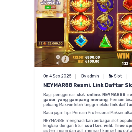
On 4 Sep 2025
By admin
Slot
NEYMAR88 Resmi, Link Daftar S
Bagi penggemar
slot online
,
NEYMAR88 re
gacor yang gampang menang
. Pemain bi
peluang Maxwin lebih tinggi melalui
link dafta
Baca juga: Tips Pemain Profesional Maksimalk
NEYMAR88 menghadirkan berbagai slot popule
lengkap dengan fitur
scatter, wild, free sp
sistem resmi dan adil, memastikan setiap put