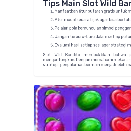
Tips Main Slot Wild B
Manfaatkan fitur putaran gratis untuk
Atur modal secara bijak agar bisa bertaha
Pelajari pola kemunculan simbol penggand
Jangan terburu-buru dalam setiap putar
Evaluasi hasil setiap sesi agar strategi 
Slot Wild Bandito membuktikan bahwa p
menguntungkan. Dengan memahami mekanisme
strategi, pengalaman bermain menjadi lebih m