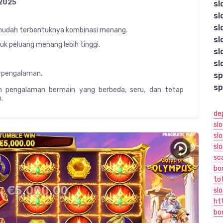
 2025
sl
sl
sl
mudah terbentuknya kombinasi menang.
sl
uk peluang menang lebih tinggi.
sl
sl
rpengalaman.
s
s
an pengalaman bermain yang berbeda, seru, dan tetap
.
de
sl
sl
sl
sc
bo
to
sl
htt
bo