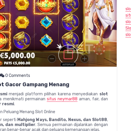
slo
sit
sl
Sl
slo
0 Comments
lot Gacor Gampang Menang
smi
menjadi platform pilihan karena menyediakan
slot
sa menikmati permainan
situs neymar88
aman, fair, dan
r resmi
.
an Peluang Menang Slot Online
r seperti
Mahjong Ways, Bandito, Nexus, dan Slot88
,
in, dan multiplier
. Semua permainan dijalankan dengan
aran benar-benar acak dan peluang kemenangan jelas.