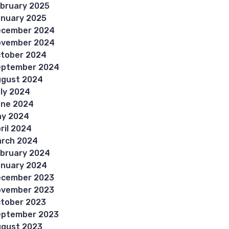
bruary 2025
nuary 2025
ecember 2024
ovember 2024
tober 2024
eptember 2024
gust 2024
ly 2024
ne 2024
y 2024
ril 2024
rch 2024
bruary 2024
nuary 2024
ecember 2023
ovember 2023
tober 2023
eptember 2023
gust 2023