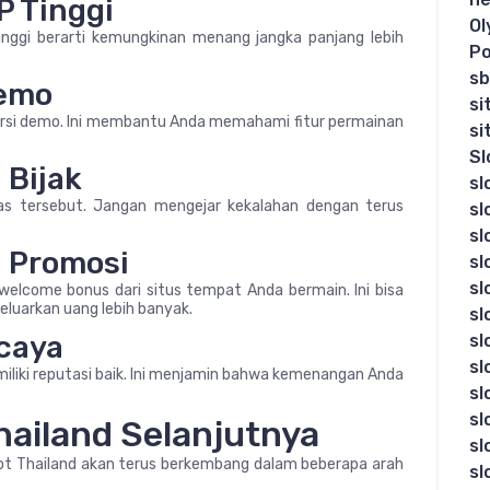
P Tinggi
Ol
inggi berarti kemungkinan menang jangka panjang lebih
Po
sb
Demo
si
ersi demo. Ini membantu Anda memahami fitur permainan
si
Sl
 Bijak
sl
as tersebut. Jangan mengejar kekalahan dengan terus
sl
sl
 Promosi
sl
sl
welcome bonus dari situs tempat Anda bermain. Ini bisa
uarkan uang lebih banyak.
sl
rcaya
sl
sl
miliki reputasi baik. Ini menjamin bahwa kemenangan Anda
sl
sl
Thailand Selanjutnya
sl
slot Thailand akan terus berkembang dalam beberapa arah
sl