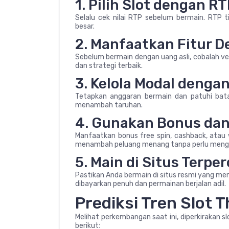
1. Pilih Slot dengan RT
Selalu cek nilai RTP sebelum bermain. RTP t
besar.
2. Manfaatkan Fitur 
Sebelum bermain dengan uang asli, cobalah v
dan strategi terbaik.
3. Kelola Modal dengan
Tetapkan anggaran bermain dan patuhi bat
menambah taruhan.
4. Gunakan Bonus dan
Manfaatkan bonus free spin, cashback, atau 
menambah peluang menang tanpa perlu mengel
5. Main di Situs Terpe
Pastikan Anda bermain di situs resmi yang me
dibayarkan penuh dan permainan berjalan adil.
Prediksi Tren Slot 
Melihat perkembangan saat ini, diperkirakan 
berikut: