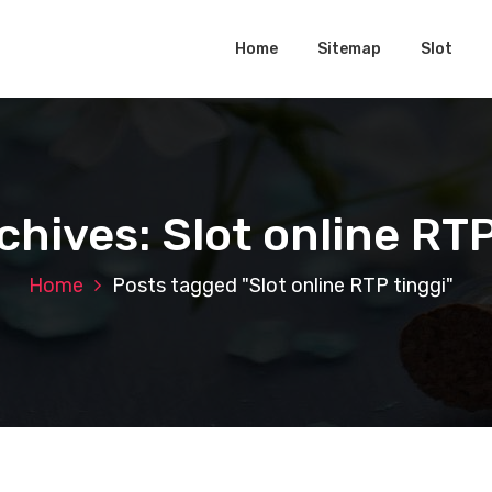
Home
Sitemap
Slot
chives: Slot online RTP
Home
Posts tagged "Slot online RTP tinggi"