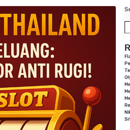
S
R
Fl
Pe
Te
Ol
Me
Me
Me
Re
Ni
Si