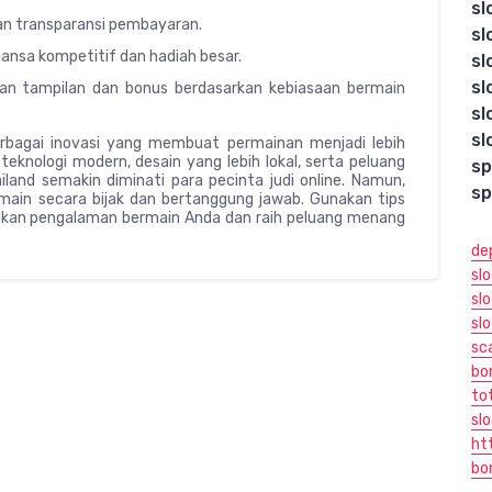
sl
an transparansi pembayaran.
sl
ansa kompetitif dan hadiah besar.
sl
sl
ikan tampilan dan bonus berdasarkan kebiasaan bermain
sl
sl
erbagai inovasi yang membuat permainan menjadi lebih
knologi modern, desain yang lebih lokal, serta peluang
s
land semakin diminati para pecinta judi online. Namun,
s
rmain secara bijak dan bertanggung jawab. Gunakan tips
lkan pengalaman bermain Anda dan raih peluang menang
de
sl
sl
sl
sc
bo
to
sl
htt
bo