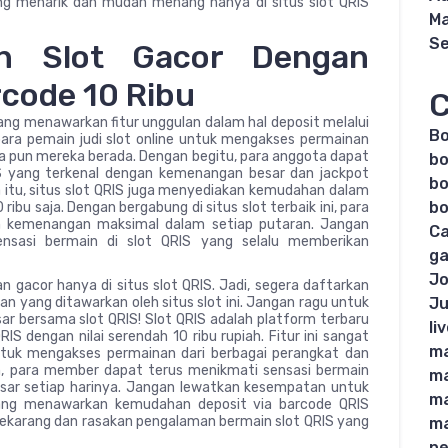
ang menarik dan mudah menang hanya di situs slot QRIS
Ma
Se
n Slot Gacor Dengan
rcode 10 Ribu
C
 yang menawarkan fitur unggulan dalam hal deposit melalui
B
ara pemain judi slot online untuk mengakses permainan
na pun mereka berada. Dengan begitu, para anggota dapat
bo
S yang terkenal dengan kemenangan besar dan jackpot
bo
a itu, situs slot QRIS juga menyediakan kemudahan dalam
bo
u saja. Dengan bergabung di situs slot terbaik ini, para
ih kemenangan maksimal dalam setiap putaran. Jangan
Ca
sasi bermain di slot QRIS yang selalu memberikan
ga
Jo
 gacor hanya di situs slot QRIS. Jadi, segera daftarkan
an yang ditawarkan oleh situs slot ini. Jangan ragu untuk
Ju
r bersama slot QRIS! Slot QRIS adalah platform terbaru
li
S dengan nilai serendah 10 ribu rupiah. Fitur ini sangat
m
ntuk mengakses permainan dari berbagai perangkat dan
n, para member dapat terus menikmati sensasi bermain
ma
esar setiap harinya. Jangan lewatkan kesempatan untuk
ma
 yang menawarkan kemudahan deposit via barcode QRIS
h sekarang dan rasakan pengalaman bermain slot QRIS yang
ma
n