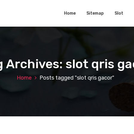
Home
Sitemap
Slot
 Archives: slot qris g
Home
Posts tagged "slot qris gacor"