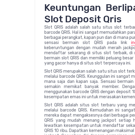
Keuntungan Berlip
Slot Deposit Qris
Slot QRIS adalah salah satu situs slot terb
barcode QRIS. Hal ini sangat memudahkan para
berbagai perangkat, kapan pun dan di mana p
sensasi bermain slot QRIS pada link
i
keberuntungan dengan mudah meraih jackpo
mendaftar sekarang di situs slot terbaik, 
bermain slot QRIS dan memiliki peluang besa
yang gacor hanya di situs slot terpercaya ini.
Slot QRIS merupakan salah satu situs slot ter
melalui barcode QRIS. Keunggulan ini sangat 
mana saja dan kapan saja. Sensasi bermain
semakin memikat banyak member. Dengan 
menggunakan barcode QRIS dengan deposit 10
kesempatan emas ini untuk merasakan kemenan
Slot QRIS adalah situs slot terbaru yang m
melalui barcode QRIS. Kemudahan ini sangat
mereka dapat mengaksesnya dari berbagai per
QRIS yang mudah menang jackpot setiap h
lewatkan kesempatan untuk mendaftar sekar
QRIS 10 ribu. Dapatkan kemenangan maksimal 