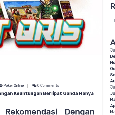
R
A
Ju
D
N
Oc
S
Au
Poker Online
0 Comments
Ju
engan Keuntungan Berlipat Ganda Hanya
Ju
Ma
Ap
i Rekomendasi Dengan
Ma