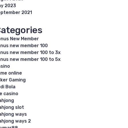
y 2023
ptember 2021
ategories
onus New Member
nus new member 100
nus new member 100 to 3x
nus new member 100 to 5x
sino
me online
ker Gaming
di Bola
ve casino
ahjong
hjong slot
hjong ways
hjong ways 2
eymar88