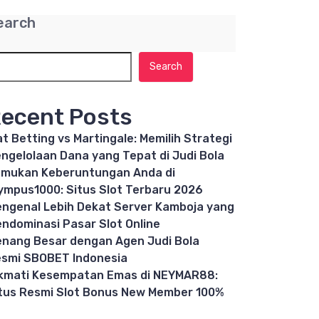
earch
Search
ecent Posts
at Betting vs Martingale: Memilih Strategi
ngelolaan Dana yang Tepat di Judi Bola
mukan Keberuntungan Anda di
ympus1000: Situs Slot Terbaru 2026
ngenal Lebih Dekat Server Kamboja yang
ndominasi Pasar Slot Online
nang Besar dengan Agen Judi Bola
smi SBOBET Indonesia
kmati Kesempatan Emas di NEYMAR88:
tus Resmi Slot Bonus New Member 100%