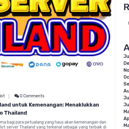
R
A
Ju
D
N
Oc
S
Au
lot
0 Comments
Ju
ailand untuk Kemenangan: Menaklukkan
Ju
Ma
o Thailand
Ap
tama bagi para petualang yang haus akan kemenangan dan
Ma
lot server Thailand yang terkenal sebagai yang terbaik di