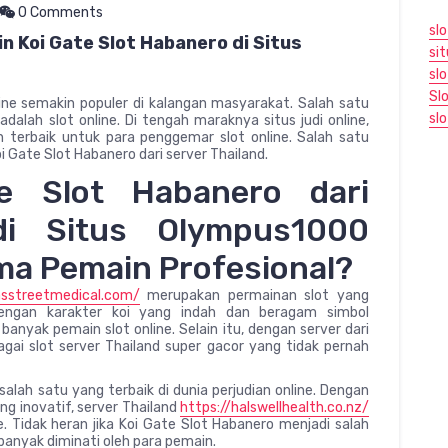
0 Comments
slo
n Koi Gate Slot Habanero di Situs
sit
sl
Sl
online semakin populer di kalangan masyarakat. Salah satu
slo
dalah slot online. Di tengah maraknya situs judi online,
n terbaik untuk para penggemar slot online. Salah satu
 Gate Slot Habanero dari server Thailand.
e Slot Habanero dari
di Situs Olympus1000
ama Pemain Profesional?
sstreetmedical.com/
merupakan permainan slot yang
ngan karakter koi yang indah dan beragam simbol
banyak pemain slot online. Selain itu, dengan server dari
agai slot server Thailand super gacor yang tidak pernah
alah satu yang terbaik di dunia perjudian online. Dengan
ang inovatif, server Thailand
https://halswellhealth.co.nz/
e. Tidak heran jika Koi Gate Slot Habanero menjadi salah
 banyak diminati oleh para pemain.