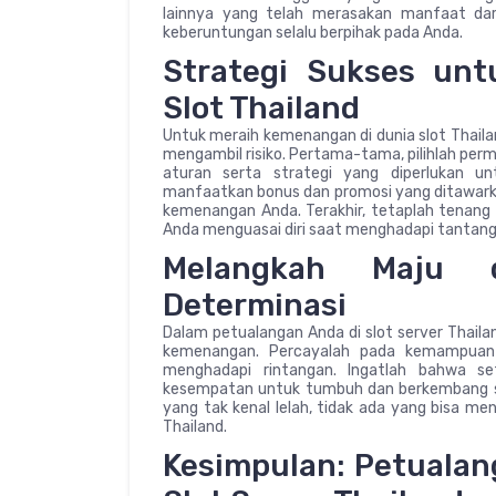
lainnya yang telah merasakan manfaat dar
keberuntungan selalu berpihak pada Anda.
Strategi Sukses un
Slot Thailand
Untuk meraih kemenangan di dunia slot Thaila
mengambil risiko. Pertama-tama, pilihlah per
aturan serta strategi yang diperlukan u
manfaatkan bonus dan promosi yang ditawarka
kemenangan Anda. Terakhir, tetaplah tenang 
Anda menguasai diri saat menghadapi tantang
Melangkah Maju 
Determinasi
Dalam petualangan Anda di slot server Thaila
kemenangan. Percayalah pada kemampuan A
menghadapi rintangan. Ingatlah bahwa se
kesempatan untuk tumbuh dan berkembang s
yang tak kenal lelah, tidak ada yang bisa m
Thailand.
Kesimpulan: Petuala