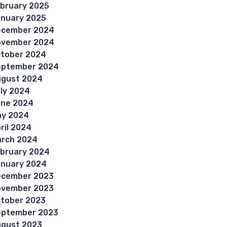
bruary 2025
nuary 2025
ecember 2024
ovember 2024
tober 2024
eptember 2024
gust 2024
ly 2024
ne 2024
y 2024
ril 2024
rch 2024
bruary 2024
nuary 2024
ecember 2023
ovember 2023
tober 2023
eptember 2023
gust 2023