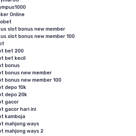
ympus1000
ker Online
obet
tus slot bonus new member
tus slot bonus new member 100
ot
ot bet 200
ot bet kecil
ot bonus
ot bonus new member
ot bonus new member 100
ot depo 10k
ot depo 20k
ot gacor
ot gacor hari ini
ot kamboja
ot mahjong ways
ot mahjong ways 2