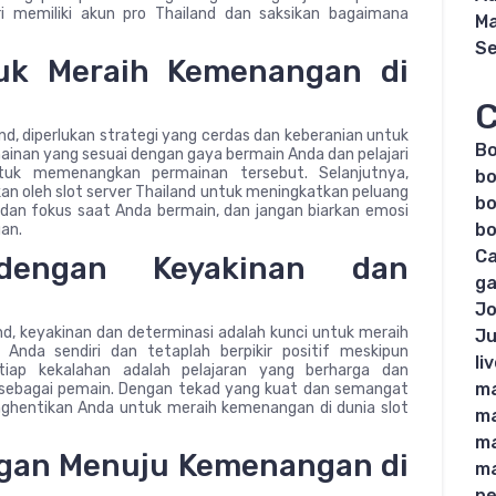
i memiliki akun pro Thailand dan saksikan bagaimana
Ma
Se
tuk Meraih Kemenangan di
C
nd, diperlukan strategi yang cerdas dan keberanian untuk
B
mainan yang sesuai dengan gaya bermain Anda dan pelajari
ntuk memenangkan permainan tersebut. Selanjutnya,
bo
n oleh slot server Thailand untuk meningkatkan peluang
bo
dan fokus saat Anda bermain, dan jangan biarkan emosi
bo
an.
Ca
dengan Keyakinan dan
ga
Jo
nd, keyakinan dan determinasi adalah kunci untuk meraih
Ju
nda sendiri dan tetaplah berpikir positif meskipun
li
tiap kekalahan adalah pelajaran yang berharga dan
m
ebagai pemain. Dengan tekad yang kuat dan semangat
enghentikan Anda untuk meraih kemenangan di dunia slot
ma
ma
ngan Menuju Kemenangan di
ma
n