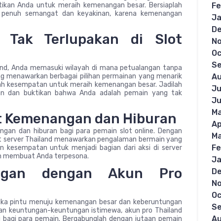
tikan Anda untuk meraih kemenangan besar. Bersiaplah
Fe
an penuh semangat dan keyakinan, karena kemenangan
Ja
D
 Tak Terlupakan di Slot
N
Oc
S
and, Anda memasuki wilayah di mana petualangan tanpa
ng menawarkan berbagai pilihan permainan yang menarik
Au
lah kesempatan untuk meraih kemenangan besar. Jadilah
Ju
kan dan buktikan bahwa Anda adalah pemain yang tak
Ju
Ma
at Kemenangan dan Hiburan
Ap
ngan dan hiburan bagi para pemain slot online. Dengan
Ma
lot server Thailand menawarkan pengalaman bermain yang
Fe
n kesempatan untuk menjadi bagian dari aksi di server
an membuat Anda terpesona.
Ja
ungan dengan Akun Pro
D
N
Oc
uka pintu menuju kemenangan besar dan keberuntungan
S
 dan keuntungan-keuntungan istimewa, akun pro Thailand
Au
 bagi para pemain. Bergabunglah dengan jutaan pemain