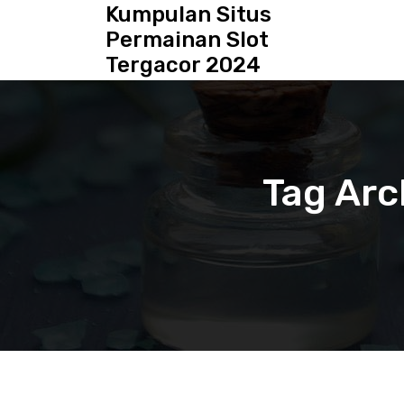
S
Kumpulan Situs
k
Permainan Slot
i
Tergacor 2024
p
t
o
c
o
n
Tag Arch
t
e
n
t