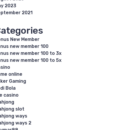
y 2023
ptember 2021
ategories
onus New Member
nus new member 100
nus new member 100 to 3x
nus new member 100 to 5x
sino
me online
ker Gaming
di Bola
ve casino
ahjong
hjong slot
hjong ways
hjong ways 2
eymar88