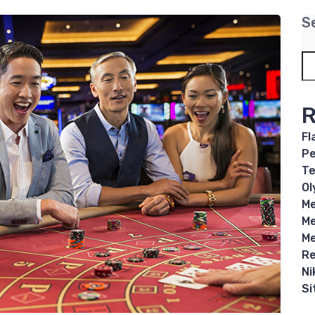
S
R
Fl
Pe
Te
Ol
Me
Me
Me
Re
Ni
Si