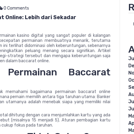
R
0 Comments
 Online: Lebih dari Sekadar
rmainan kasino digital yang sangat populer di kalangan
n kecepatan permainan membuatnya menarik, terutama
ini terlihat didominasi oleh keberuntungan, sebenarnya
A
ningkatkan peluang menang secara signifikan. Artikel
gi-strategi tersebut dan mengapa keberuntungan saja
Ju
en dalam baccarat online.
D
 Permainan Baccarat
N
Oc
S
uk memahami bagaimana permainan baccarat online
Au
 mana pemain memilih antara tiga taruhan utama: Banker
Ju
Tujuan utamanya adalah menebak siapa yang memiliki nilai
Ju
ai total dihitung dengan cara menjumlahkan kartu yang ada
Ma
rsebut (misalnya 15 menjadi 5). Aturan pembagian kartu
Ap
n cukup fokus pada taruhan.
Ma