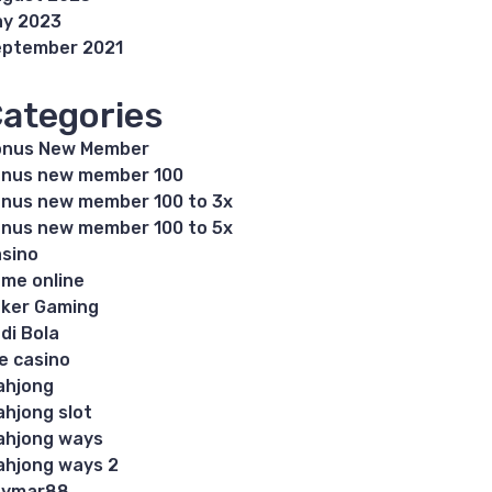
y 2023
ptember 2021
ategories
onus New Member
nus new member 100
nus new member 100 to 3x
nus new member 100 to 5x
sino
me online
ker Gaming
di Bola
ve casino
ahjong
hjong slot
hjong ways
hjong ways 2
eymar88