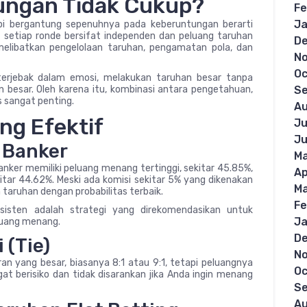
ngan Tidak Cukup?
Fe
Ja
i bergantung sepenuhnya pada keberuntungan berarti
na setiap ronde bersifat independen dan peluang taruhan
D
s melibatkan pengelolaan taruhan, pengamatan pola, dan
N
Oc
terjebak dalam emosi, melakukan taruhan besar tanpa
S
 besar. Oleh karena itu, kombinasi antara pengetahuan,
 sangat penting.
Au
ng Efektif
Ju
Ju
 Banker
Ma
ker memiliki peluang menang tertinggi, sekitar 45.85%,
Ap
tar 44.62%. Meski ada komisi sekitar 5% yang dikenakan
Ma
 taruhan dengan probabilitas terbaik.
Fe
isten adalah strategi yang direkomendasikan untuk
Ja
luang menang.
D
 (Tie)
N
yang besar, biasanya 8:1 atau 9:1, tetapi peluangnya
Oc
ngat berisiko dan tidak disarankan jika Anda ingin menang
S
Au