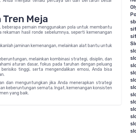
nda menjadi terlalu percaya diri dan bertaruh besar
Ol
Po
 Tren Meja
sb
ng, beberapa pemain menggunakan pola untuk membantu
si
a rekaman hasil ronde sebelumnya, seperti kemenangan
si
Sl
bukanlah jaminan kemenangan, melainkan alat bantu untuk
sl
sl
beruntungan, melainkan kombinasi strategi, disiplin, dan
hami aturan dasar, fokus pada taruhan dengan peluang
sl
 berisiko tinggi, serta mengendalikan emosi, Anda bisa
sl
an.
sl
an dan menguntungkan jika Anda menerapkan strategi
sl
dan keberuntungan semata. Ingat, kemenangan konsisten
men yang baik.
sl
sl
sl
sl
sl
sl