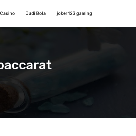
Casino
Judi Bola
joker123 gaming
baccarat