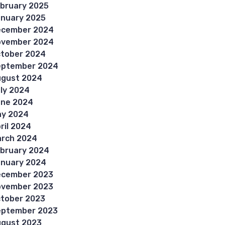
bruary 2025
nuary 2025
ecember 2024
ovember 2024
tober 2024
eptember 2024
gust 2024
ly 2024
ne 2024
y 2024
ril 2024
rch 2024
bruary 2024
nuary 2024
ecember 2023
ovember 2023
tober 2023
eptember 2023
gust 2023