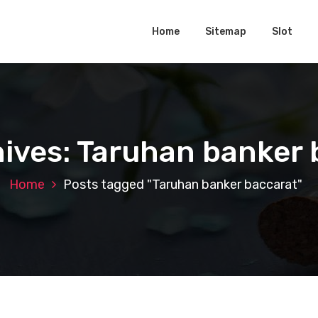
Home
Sitemap
Slot
hives: Taruhan banker 
Home
Posts tagged "Taruhan banker baccarat"