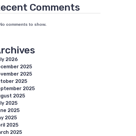
ecent Comments
No comments to show.
rchives
ly 2026
ecember 2025
ovember 2025
tober 2025
eptember 2025
gust 2025
ly 2025
ne 2025
y 2025
ril 2025
rch 2025