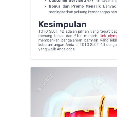
Customer Service 24/7
: Tim layanan
Bonus dan Promo Menarik
: Banyak
meningkatkan peluang kemenangan pem
Kesimpulan
TOTO SLOT 4D adalah pilihan yang tepat ba
menang besar dan fitur menarik.
link oly
memberikan pengalaman bermain yang lebi
keberuntungan Anda di TOTO SLOT 4D denga
yang wajib Anda coba!