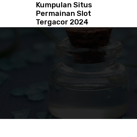
S
Kumpulan Situs
k
Permainan Slot
i
Tergacor 2024
p
t
o
c
o
n
t
e
n
t