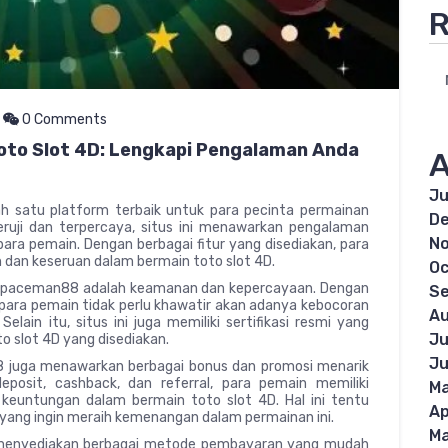
R
0 Comments
oto Slot 4D: Lengkapi Pengalaman Anda
A
Ju
h satu platform terbaik untuk para pecinta permainan
D
eruji dan terpercaya, situs ini menawarkan pengalaman
N
a pemain. Dengan berbagai fitur yang disediakan, para
dan keseruan dalam bermain toto slot 4D.
Oc
lot spaceman88 adalah keamanan dan kepercayaan. Dengan
S
para pemain tidak perlu khawatir akan adanya kebocoran
Au
elain itu, situs ini juga memiliki sertifikasi resmi yang
Ju
o slot 4D yang disediakan.
Ju
8 juga menawarkan berbagai bonus dan promosi menarik
posit, cashback, dan referral, para pemain memiliki
Ma
untungan dalam bermain toto slot 4D. Hal ini tentu
Ap
n yang ingin meraih kemenangan dalam permainan ini.
Ma
ga menyediakan berbagai metode pembayaran yang mudah