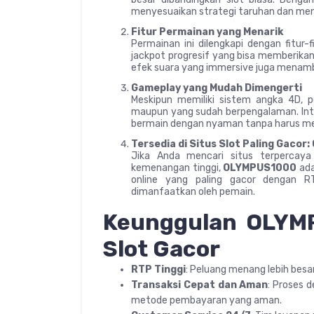
menyesuaikan strategi taruhan dan me
Fitur Permainan yang Menarik
Permainan ini dilengkapi dengan fitur-f
jackpot progresif yang bisa memberikan
efek suara yang immersive juga menamb
Gameplay yang Mudah Dimengerti
Meskipun memiliki sistem angka 4D, 
maupun yang sudah berpengalaman. Int
bermain dengan nyaman tanpa harus mem
Tersedia di Situs Slot Paling Gaco
Jika Anda mencari situs terperca
kemenangan tinggi,
OLYMPUS1000
ada
online yang paling gacor dengan R
dimanfaatkan oleh pemain.
Keunggulan OLYMP
Slot Gacor
RTP Tinggi
: Peluang menang lebih besa
Transaksi Cepat dan Aman
: Proses 
metode pembayaran yang aman.