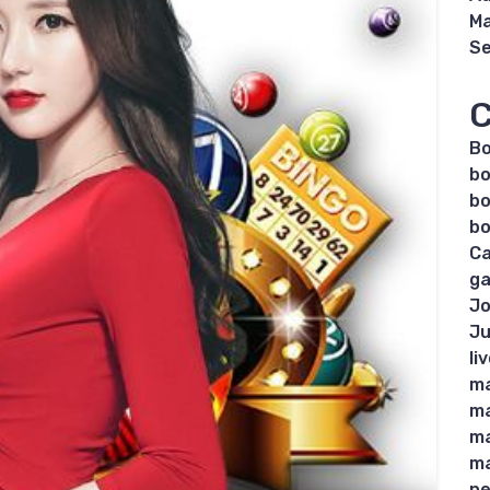
Ma
Se
C
B
bo
bo
bo
Ca
ga
Jo
Ju
li
m
ma
ma
ma
n