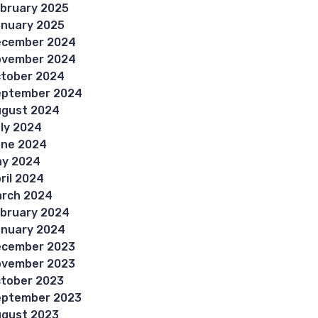
bruary 2025
nuary 2025
ecember 2024
ovember 2024
tober 2024
eptember 2024
gust 2024
ly 2024
ne 2024
y 2024
ril 2024
rch 2024
bruary 2024
nuary 2024
ecember 2023
ovember 2023
tober 2023
eptember 2023
gust 2023