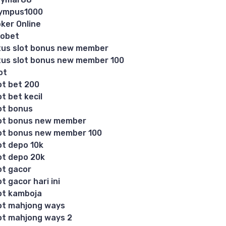
ympus1000
ker Online
obet
tus slot bonus new member
tus slot bonus new member 100
ot
ot bet 200
ot bet kecil
ot bonus
ot bonus new member
ot bonus new member 100
ot depo 10k
ot depo 20k
ot gacor
ot gacor hari ini
ot kamboja
ot mahjong ways
ot mahjong ways 2