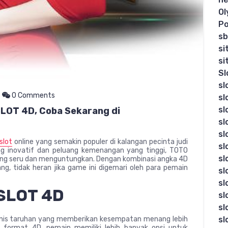
Ol
Po
sb
si
si
Sl
sl
0 Comments
sl
sl
SLOT 4D, Coba Sekarang di
sl
sl
slot
online yang semakin populer di kalangan pecinta judi
sl
ng inovatif dan peluang kemenangan yang tinggi, TOTO
sl
g seru dan menguntungkan. Dengan kombinasi angka 4D
 tidak heran jika game ini digemari oleh para pemain
sl
sl
SLOT 4D
sl
sl
sl
nis taruhan yang memberikan kesempatan menang lebih
n format 4D, pemain memiliki lebih banyak opsi untuk