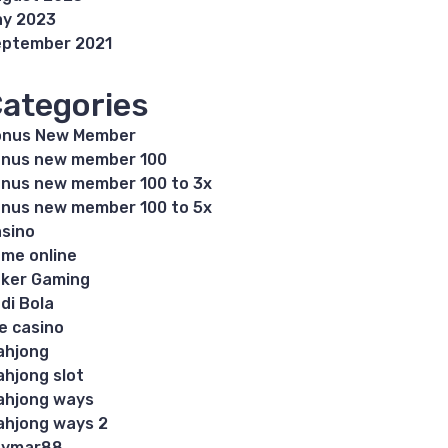
y 2023
ptember 2021
ategories
onus New Member
nus new member 100
nus new member 100 to 3x
nus new member 100 to 5x
sino
me online
ker Gaming
di Bola
ve casino
ahjong
hjong slot
hjong ways
hjong ways 2
eymar88