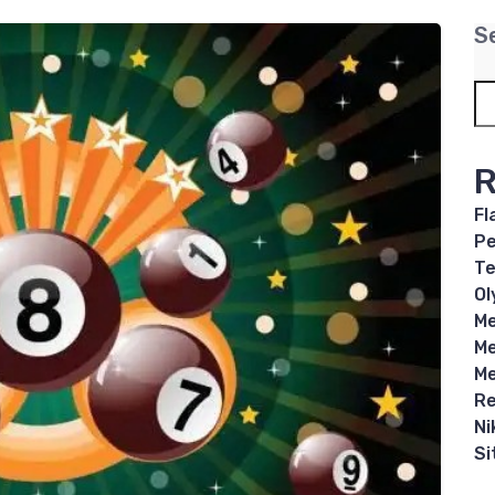
S
R
Fl
Pe
Te
Ol
Me
Me
Me
Re
Ni
Si