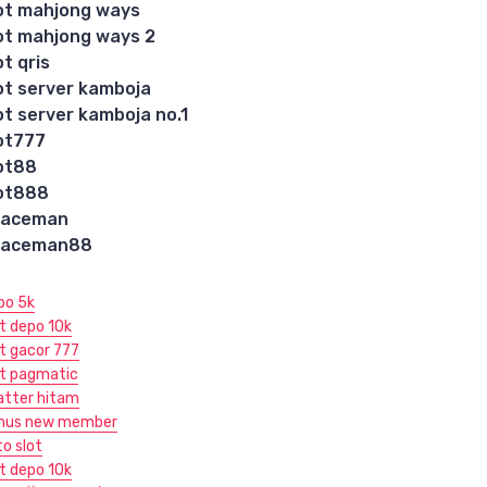
ot mahjong ways
ot mahjong ways 2
ot qris
ot server kamboja
ot server kamboja no.1
ot777
ot88
ot888
paceman
paceman88
po 5k
ot depo 10k
ot gacor 777
ot pagmatic
atter hitam
nus new member
to slot
ot depo 10k