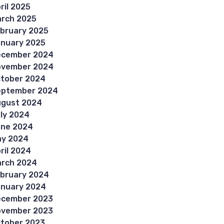
ril 2025
rch 2025
bruary 2025
nuary 2025
ecember 2024
ovember 2024
tober 2024
eptember 2024
gust 2024
ly 2024
ne 2024
y 2024
ril 2024
rch 2024
bruary 2024
nuary 2024
ecember 2023
ovember 2023
tober 2023