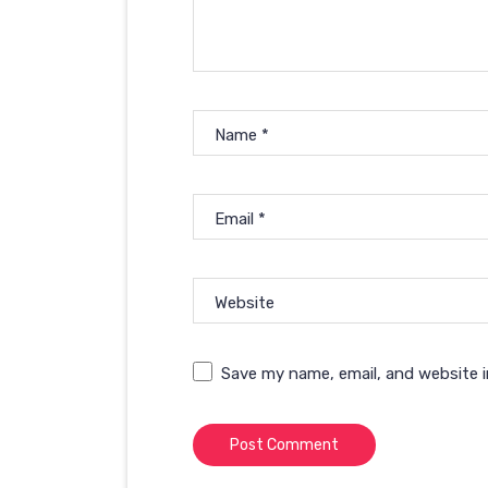
Name
*
Email
*
Website
Save my name, email, and website i