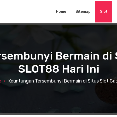
Home
Sitemap
Slot
sembunyi Bermain di S
SLOT88 Hari Ini
e
Keuntungan Tersembunyi Bermain di Situs Slot Gac