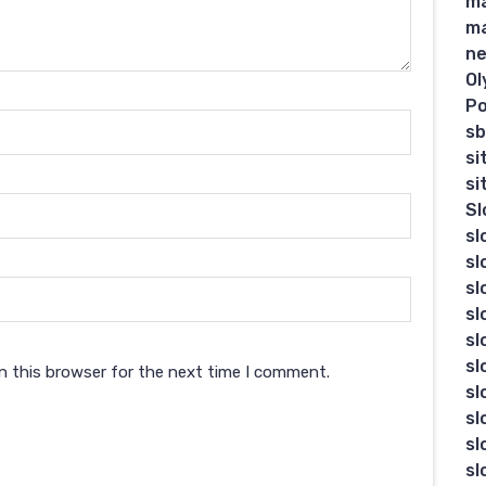
ma
ma
n
Ol
Po
sb
si
si
Sl
sl
sl
sl
sl
sl
sl
n this browser for the next time I comment.
sl
sl
sl
sl