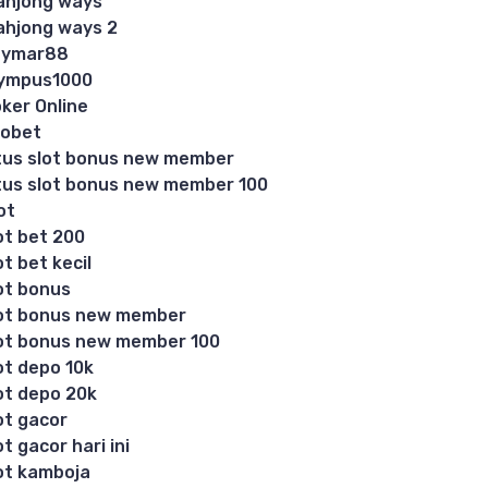
hjong ways
hjong ways 2
eymar88
ympus1000
ker Online
obet
tus slot bonus new member
tus slot bonus new member 100
ot
ot bet 200
ot bet kecil
ot bonus
ot bonus new member
ot bonus new member 100
ot depo 10k
ot depo 20k
ot gacor
ot gacor hari ini
ot kamboja