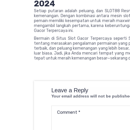
2024
Setiap putaran adalah peluang, dan SLOT88 Resm
kemenangan. Dengan kombinasi antara mesin slot b
pemain memiliki kesempatan untuk meraih maxwin y
mengambil langkah pertama, karena keberuntung
Gacor Terpercaya ini.
Bermain di Situs Slot Gacor Terpercaya sepert
tentang merasakan pengalaman permainan yang pen
terbaik, dan peluang kemenangan yang lebih besar
luar biasa. Jadi, jika Anda mencari tempat yang m
tepat untuk meraih kemenangan besar—sekarang d
Leave a Reply
Your email address will not be publishe
Comment
*