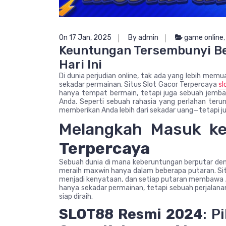
On 17 Jan, 2025
By admin
game online
Keuntungan Tersembunyi Ber
Hari Ini
Di dunia perjudian online, tak ada yang lebih me
sekadar permainan. Situs Slot Gacor Terpercaya
sl
hanya tempat bermain, tetapi juga sebuah jemb
Anda. Seperti sebuah rahasia yang perlahan ter
memberikan Anda lebih dari sekadar uang—tetapi 
Melangkah Masuk k
Terpercaya
Sebuah dunia di mana keberuntungan berputar den
meraih maxwin hanya dalam beberapa putaran. Sit
menjadi kenyataan, dan setiap putaran membawa An
hanya sekadar permainan, tetapi sebuah perjalan
siap diraih.
SLOT88 Resmi 2024
: P