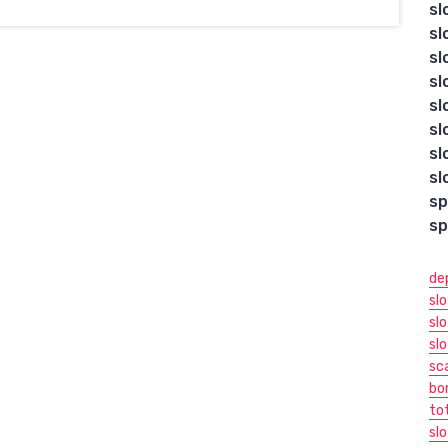
sl
sl
sl
sl
sl
sl
sl
sl
s
s
de
sl
sl
sl
sc
bo
to
sl