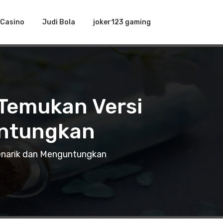
Casino
Judi Bola
joker123 gaming
 Temukan Versi
untungkan
enarik dan Menguntungkan