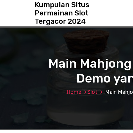
S
Kumpulan Situs
k
Permainan Slot
i
Tergacor 2024
p
t
o
c
o
n
Main Mahjong 
t
e
Demo yan
n
t
Home
Slot
Main Mahjo