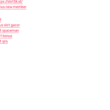
ps://slot5k.id/
nus new member
t
us slot gacor
ot spaceman
ot bonus
t qris