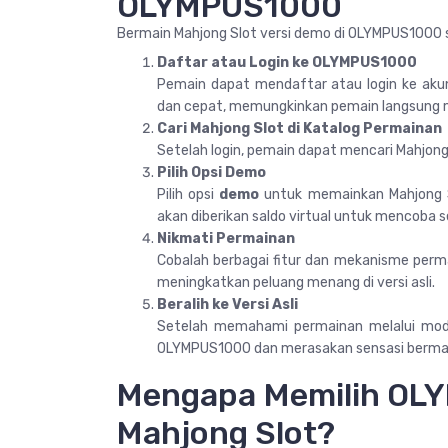
OLYMPUS1000
Bermain Mahjong Slot versi demo di OLYMPUS1000 
Daftar atau Login ke OLYMPUS1000
Pemain dapat mendaftar atau login ke aku
dan cepat, memungkinkan pemain langsung
Cari Mahjong Slot di Katalog Permainan
Setelah login, pemain dapat mencari Mahjong
Pilih Opsi Demo
Pilih opsi
demo
untuk memainkan Mahjong Sl
akan diberikan saldo virtual untuk mencoba 
Nikmati Permainan
Cobalah berbagai fitur dan mekanisme pe
meningkatkan peluang menang di versi asli.
Beralih ke Versi Asli
Setelah memahami permainan melalui mode 
OLYMPUS1000 dan merasakan sensasi bermain
Mengapa Memilih OL
Mahjong Slot?