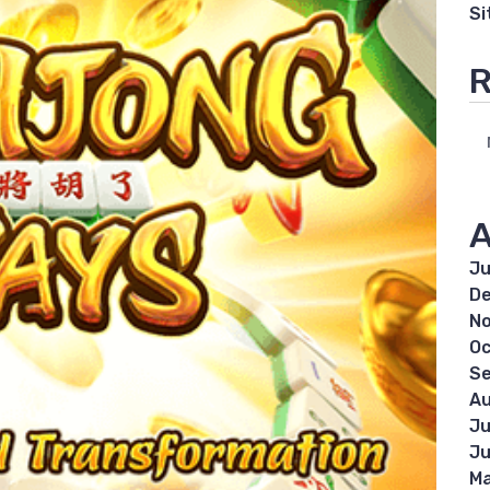
Si
R
A
Ju
D
N
Oc
S
Au
Ju
Ju
Ma