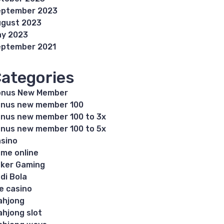
eptember 2023
gust 2023
y 2023
ptember 2021
ategories
onus New Member
nus new member 100
nus new member 100 to 3x
nus new member 100 to 5x
sino
me online
ker Gaming
di Bola
ve casino
ahjong
hjong slot