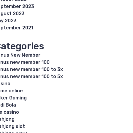
eptember 2023
gust 2023
y 2023
ptember 2021
ategories
onus New Member
nus new member 100
nus new member 100 to 3x
nus new member 100 to 5x
sino
me online
ker Gaming
di Bola
ve casino
ahjong
hjong slot