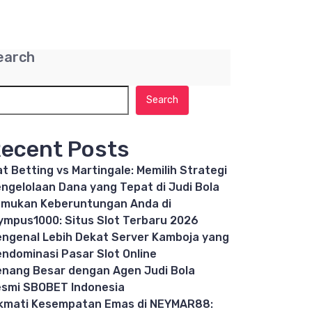
earch
Search
ecent Posts
at Betting vs Martingale: Memilih Strategi
ngelolaan Dana yang Tepat di Judi Bola
mukan Keberuntungan Anda di
ympus1000: Situs Slot Terbaru 2026
ngenal Lebih Dekat Server Kamboja yang
ndominasi Pasar Slot Online
nang Besar dengan Agen Judi Bola
smi SBOBET Indonesia
kmati Kesempatan Emas di NEYMAR88: