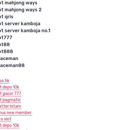
ot mahjong ways
ot mahjong ways 2
ot qris
ot server kamboja
ot server kamboja no.1
ot777
ot88
ot888
paceman
paceman88
po 5k
ot depo 10k
ot gacor 777
ot pagmatic
atter hitam
nus new member
to slot
ot depo 10k