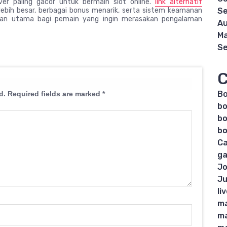
rver paling gacor untuk bermain slot online.
link alternatif
bih besar, berbagai bonus menarik, serta sistem keamanan
S
ihan utama bagi pemain yang ingin merasakan pengalaman
Au
Ma
Se
C
B
d.
Required fields are marked
*
bo
bo
bo
Ca
ga
Jo
Ju
li
m
ma