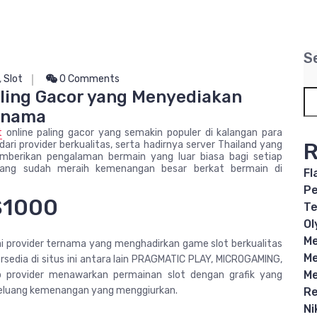
S
,
Slot
0 Comments
ling Gacor yang Menyediakan
ernama
t
online paling gacor yang semakin populer di kalangan para
R
i provider berkualitas, serta hadirnya server Thailand yang
memberikan pengalaman bermain yang luar biasa bagi setiap
yang sudah meraih kemenangan besar berkat bermain di
Fl
Pe
S1000
Te
Ol
Me
 provider ternama yang menghadirkan game slot berkualitas
Me
rsedia di situs ini antara lain PRAGMATIC PLAY, MICROGAMING,
Me
 provider menawarkan permainan slot dengan grafik yang
peluang kemenangan yang menggiurkan.
Re
Ni