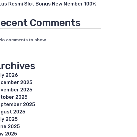
tus Resmi Slot Bonus New Member 100%
ecent Comments
No comments to show.
rchives
ly 2026
ecember 2025
ovember 2025
tober 2025
eptember 2025
gust 2025
ly 2025
ne 2025
y 2025