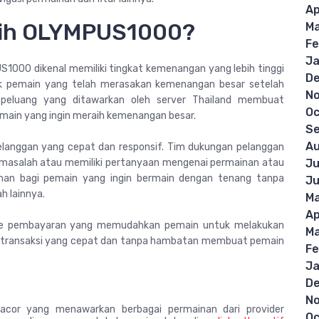
Ap
lih OLYMPUS1000?
Ma
Fe
Ja
S1000 dikenal memiliki tingkat kemenangan yang lebih tinggi
D
ak pemain yang telah merasakan kemenangan besar setelah
N
n peluang yang ditawarkan oleh server Thailand membuat
Oc
emain yang ingin meraih kemenangan besar.
S
Au
anggan yang cepat dan responsif. Tim dukungan pelanggan
masalah atau memiliki pertanyaan mengenai permainan atau
Ju
aman bagi pemain yang ingin bermain dengan tenang tanpa
Ju
h lainnya.
Ma
Ap
e pembayaran yang memudahkan pemain untuk melakukan
Ma
es transaksi yang cepat dan tanpa hambatan membuat pemain
Fe
Ja
D
N
gacor yang menawarkan berbagai permainan dari provider
Oc