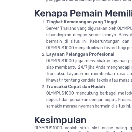
Kenapa Pemain Memi
Tingkat Kemenangan yang Tinggi
Server Thailand yang digunakan oleh OLYMPU
dibandingkan dengan server lainnya. Bany
bermain di situs ini. Keberuntungan da
OLYMPUS1000 menjadi pilihan favorit bagi p
Layanan Pelanggan Profesional
OLYMPUS1000 juga menyediakan layanan pel
siap membantu 24/7 jika Anda menghadapi 
transaksi. Layanan ini memberikan rasa 
khawatir tentang kendala teknis atau masala
Transaksi Cepat dan Mudah
OLYMPUS1000 mendukung berbagai metod
deposit dan penarikan dengan cepat. Pros
semakin merasa nyaman bermain di situs ini.
Kesimpulan
OLYMPUS1000 adalah situs slot online paling 