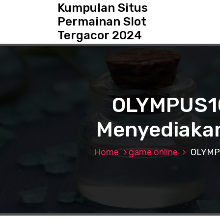
S
Kumpulan Situs
k
Permainan Slot
i
Tergacor 2024
p
t
o
c
o
n
OLYMPUS100
t
e
Menyediakan
n
t
Home
game online
OLYMPU