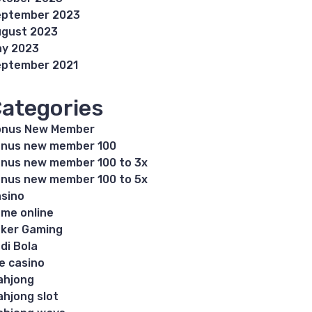
eptember 2023
gust 2023
y 2023
ptember 2021
ategories
onus New Member
nus new member 100
nus new member 100 to 3x
nus new member 100 to 5x
sino
me online
ker Gaming
di Bola
ve casino
ahjong
hjong slot