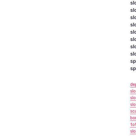
sl
sl
sl
sl
sl
sl
sl
sl
s
s
de
sl
sl
sl
sc
bo
to
sl