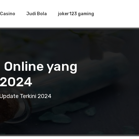
Casino
Judi Bola
joker123 gaming
 Online yang
 2024
Update Terkini 2024