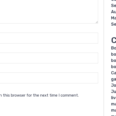
S
Au
Ma
Se
C
B
bo
bo
bo
Ca
ga
Jo
Ju
n this browser for the next time I comment.
li
m
ma