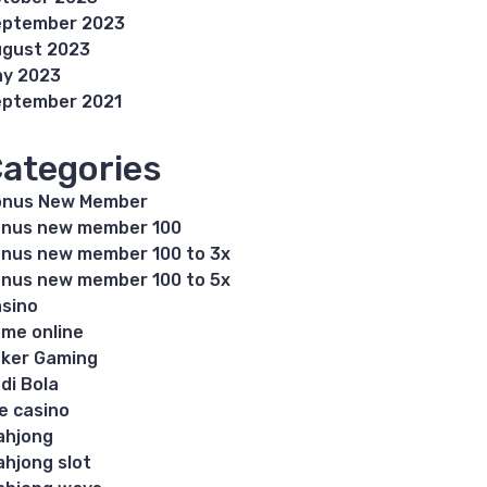
eptember 2023
gust 2023
y 2023
ptember 2021
ategories
onus New Member
nus new member 100
nus new member 100 to 3x
nus new member 100 to 5x
sino
me online
ker Gaming
di Bola
ve casino
ahjong
hjong slot