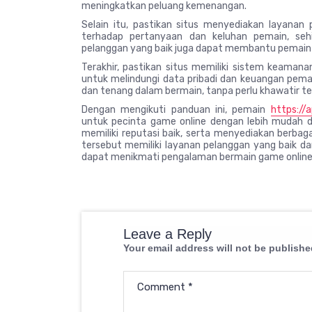
meningkatkan peluang kemenangan.
Selain itu, pastikan situs menyediakan layanan 
terhadap pertanyaan dan keluhan pemain, seh
pelanggan yang baik juga dapat membantu pemain 
Terakhir, pastikan situs memiliki sistem keamana
untuk melindungi data pribadi dan keuangan pe
dan tenang dalam bermain, tanpa perlu khawatir t
Dengan mengikuti panduan ini, pemain
https://
untuk pecinta game online dengan lebih mudah d
memiliki reputasi baik, serta menyediakan berbag
tersebut memiliki layanan pelanggan yang baik d
dapat menikmati pengalaman bermain game onlin
Leave a Reply
Your email address will not be publishe
Comment
*