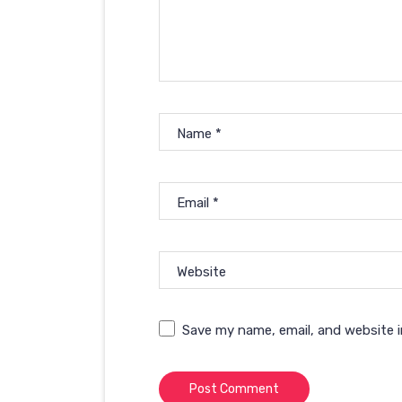
Name
*
Email
*
Website
Save my name, email, and website i