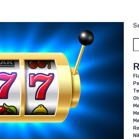
S
R
Fl
Pe
Te
Ol
Me
Me
Me
Re
Ni