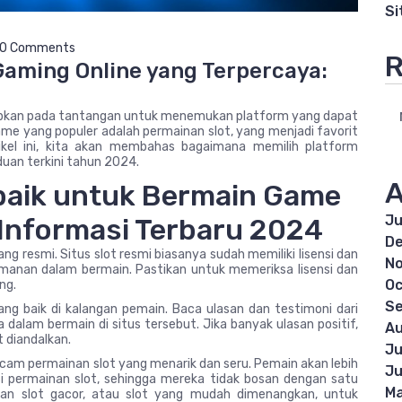
Si
0 Comments
R
aming Online yang Terpercaya:
adapkan pada tantangan untuk menemukan platform yang dapat
me yang populer adalah permainan slot, yang menjadi favorit
ikel ini, kita akan membahas bagaimana memilih platform
uan terkini tahun 2024.
A
baik untuk Bermain Game
Ju
: Informasi Terbaru 2024
D
g resmi. Situs slot resmi biasanya sudah memiliki lisensi dan
N
eamanan dalam bermain. Pastikan untuk memeriksa lisensi dan
Oc
ng.
S
 yang baik di kalangan pemain. Baca ulasan dan testimoni dari
alam bermain di situs tersebut. Jika banyak ulasan positif,
Au
t diandalkan.
Ju
acam permainan slot yang menarik dan seru. Pemain akan lebih
Ju
i permainan slot, sehingga mereka tidak bosan dengan satu
Ma
akan slot gacor, atau slot yang mudah dimenangkan, untuk