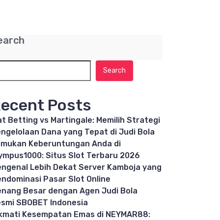
earch
Search
ecent Posts
at Betting vs Martingale: Memilih Strategi
ngelolaan Dana yang Tepat di Judi Bola
mukan Keberuntungan Anda di
ympus1000: Situs Slot Terbaru 2026
ngenal Lebih Dekat Server Kamboja yang
ndominasi Pasar Slot Online
nang Besar dengan Agen Judi Bola
smi SBOBET Indonesia
kmati Kesempatan Emas di NEYMAR88: