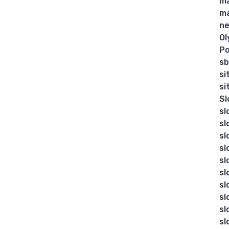
ma
ma
n
Ol
Po
sb
si
si
Sl
sl
sl
sl
sl
sl
sl
sl
sl
sl
sl