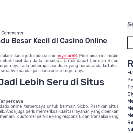
S
 Comments
u Besar Kecil di Casino Online
dalam dunia judi dadu online
neymar88
. Permainan ini terdiri
R
nebak hasil dari dadu tersebut. Untuk dapat bermain Sicbo
e terpercaya, ada beberapa panduan yang harus anda ketahui.
situs live bandar judi dadu online terpercaya.
Fl
adi Lebih Seru di Situs
Pe
Te
Ol
Me
 Terpercaya
dadu online terpercaya untuk bermain Sicbo. Pastikan situs
Me
aik. Anda juga perlu memeriksa kualitas layanan yang diberikan
Me
 menarik, customer service yang responsif, dan transaksi yang
Re
Ni