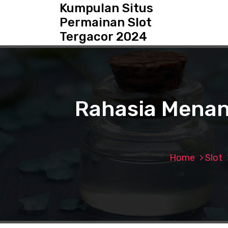
S
Kumpulan Situs
k
Permainan Slot
i
Tergacor 2024
p
t
o
c
o
n
Rahasia Menang
t
e
n
t
Home
Slot