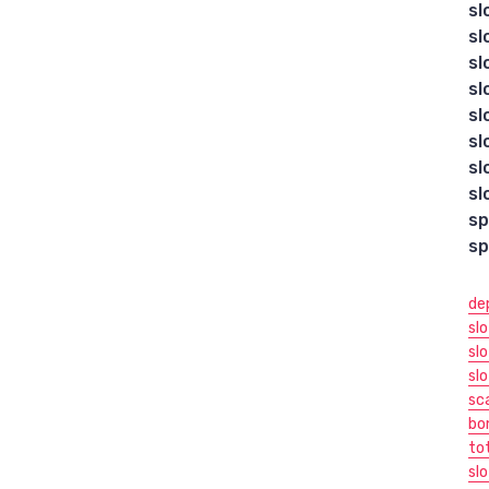
sl
sl
sl
sl
sl
sl
sl
sl
s
s
de
sl
sl
sl
sc
bo
to
sl