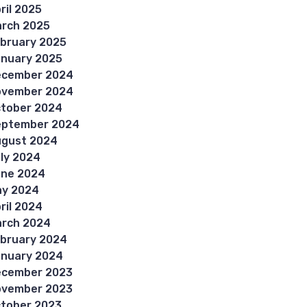
ril 2025
rch 2025
bruary 2025
nuary 2025
ecember 2024
ovember 2024
tober 2024
eptember 2024
gust 2024
ly 2024
ne 2024
y 2024
ril 2024
rch 2024
bruary 2024
nuary 2024
ecember 2023
ovember 2023
tober 2023