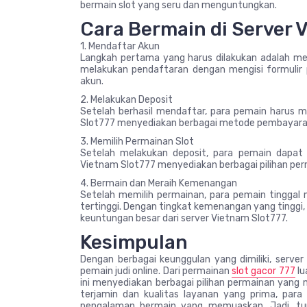
bermain slot yang seru dan menguntungkan.
Cara Bermain di Server 
1. Mendaftar Akun
Langkah pertama yang harus dilakukan adalah me
melakukan pendaftaran dengan mengisi formulir p
akun.
2. Melakukan Deposit
Setelah berhasil mendaftar, para pemain harus m
Slot777 menyediakan berbagai metode pembayaran
3. Memilih Permainan Slot
Setelah melakukan deposit, para pemain dapat m
Vietnam Slot777 menyediakan berbagai pilihan pe
4. Bermain dan Meraih Kemenangan
Setelah memilih permainan, para pemain tingga
tertinggi. Dengan tingkat kemenangan yang tinggi
keuntungan besar dari server Vietnam Slot777.
Kesimpulan
Dengan berbagai keunggulan yang dimiliki, serve
pemain judi online. Dari permainan
slot gacor 777
lu
ini menyediakan berbagai pilihan permainan yan
terjamin dan kualitas layanan yang prima, p
pengalaman bermain yang memuaskan. Jadi, tun