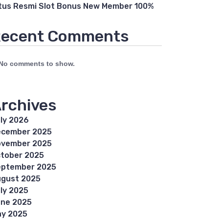
tus Resmi Slot Bonus New Member 100%
ecent Comments
No comments to show.
rchives
ly 2026
ecember 2025
ovember 2025
tober 2025
eptember 2025
gust 2025
ly 2025
ne 2025
y 2025