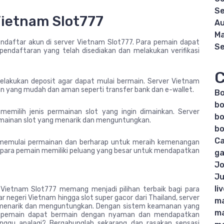
S
Vietnam Slot777
Au
Ma
ndaftar akun di server Vietnam Slot777. Para pemain dapat
Se
endaftaran yang telah disediakan dan melakukan verifikasi
C
elakukan deposit agar dapat mulai bermain. Server Vietnam
 yang mudah dan aman seperti transfer bank dan e-wallet.
B
bo
emilih jenis permainan slot yang ingin dimainkan. Server
bo
rmainan slot yang menarik dan menguntungkan.
bo
Ca
l memulai permainan dan berharap untuk meraih kemenangan
, para pemain memiliki peluang yang besar untuk mendapatkan
ga
Jo
Ju
li
r Vietnam Slot777 memang menjadi pilihan terbaik bagi para
ar negeri Vietnam hingga slot super gacor dari Thailand, server
m
g menarik dan menguntungkan. Dengan sistem keamanan yang
ma
ara pemain dapat bermain dengan nyaman dan mendapatkan
ggu apalagi? Bergabunglah sekarang dan rasakan sensasi