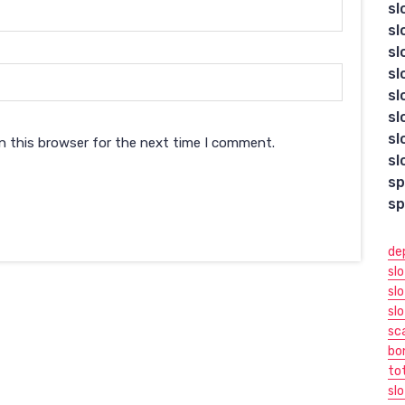
sl
sl
sl
sl
sl
sl
sl
n this browser for the next time I comment.
sl
s
s
de
sl
sl
sl
sc
bo
to
sl