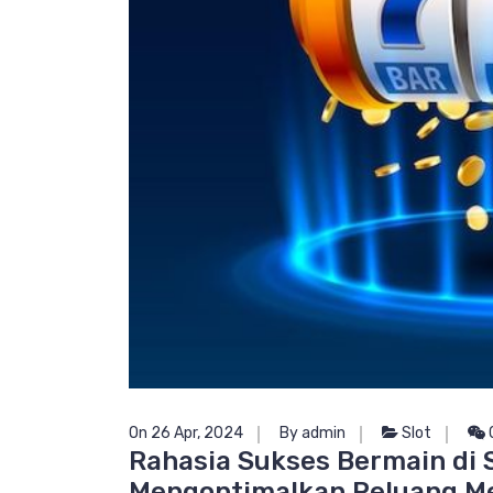
On 26 Apr, 2024
By admin
Slot
Rahasia Sukses Bermain di 
Mengoptimalkan Peluang M