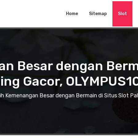
Home
Sitemap
Slot
n Besar dengan Bermai
ling Gacor, OLYMPUS1
ih Kemenangan Besar dengan Bermain di Situs Slot P