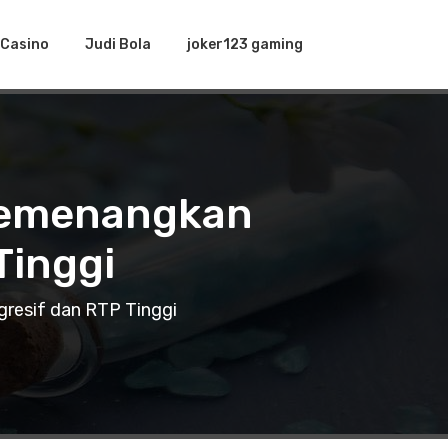
Casino
Judi Bola
joker123 gaming
Memenangkan
Tinggi
resif dan RTP Tinggi