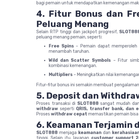
bagi pemain untuk mendapatkan kemenangan maks
4. Fitur Bonus dan F
Peluang Menang
Selain RTP tinggi dan jackpot progresif,
SLOT88
peluang menang pemain, seperti:
Free Spins
– Pemain dapat memperoleh p
menambah taruhan.
Wild dan Scatter Symbols
– Fitur sim
kombinasi kemenangan.
Multipliers
– Meningkatkan nilai kemenangan 
Fitur-fitur bonus ini semakin membuat pengalaman
5. Deposit dan Withdr
Proses transaksi di
SLOT888
sangat mudah dan
withdraw
seperti
QRIS, transfer bank, dan e
Proses
withdraw cepat
memastikan pemain bisa
6. Keamanan Terjamin 
SLOT888
menjaga
keamanan
dan
kerahasiaa
tinggi. Selain itu, layanan
customer support 2