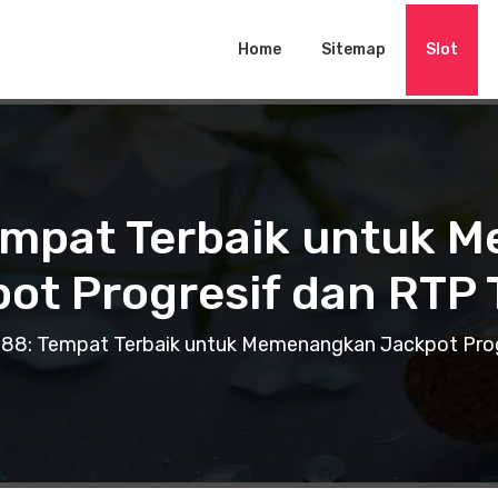
Home
Sitemap
Slot
empat Terbaik untuk 
ot Progresif dan RTP 
8: Tempat Terbaik untuk Memenangkan Jackpot Prog