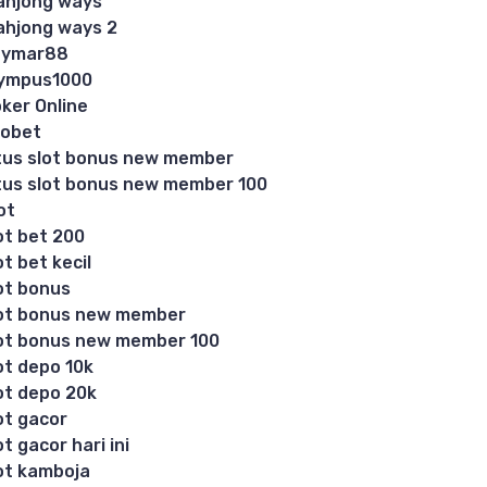
hjong ways
hjong ways 2
eymar88
ympus1000
ker Online
obet
tus slot bonus new member
tus slot bonus new member 100
ot
ot bet 200
ot bet kecil
ot bonus
ot bonus new member
ot bonus new member 100
ot depo 10k
ot depo 20k
ot gacor
ot gacor hari ini
ot kamboja