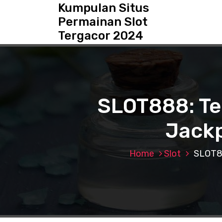
S
Kumpulan Situs
k
Permainan Slot
i
Tergacor 2024
p
t
o
c
o
n
SLOT888: T
t
e
Jackp
n
t
Home
Slot
SLOT88