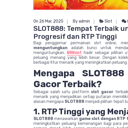
On 26 Mar, 2025
By admin
Slot
SLOT888: Tempat Terbaik 
Progresif dan RTP Tinggi
Bagi penggemar permainan slot online, 
menguntungkan
adalah kunci untuk menda
menguntungkan.
888slot
hadir sebagai pilihan
peluang menang yang lebih besar. Dengan kole
berbagai fitur menarik yang meningkatkan peluan
Mengapa SLOT888 
Gacor Terbaik?
Sebagai salah satu platform
slot gacor
terbai
menarik yang menjadikan setiap putaran memilik
alasan mengapa
SLOT888
menjadi pilihan tepat b
1. RTP Tinggi yang Men
SLOT888
menawarkan
game slot dengan RTP t
meningkatkan peluang kemenangan bagi para pe