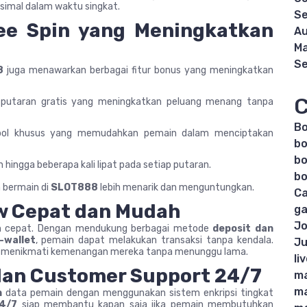
imal dalam waktu singkat.
S
ree Spin yang Meningkatkan
Au
Ma
Se
8
juga menawarkan berbagai fitur bonus yang meningkatkan
C
utaran gratis yang meningkatkan peluang menang tanpa
B
bol khusus yang memudahkan pemain dalam menciptakan
bo
bo
hingga beberapa kali lipat pada setiap putaran.
bo
 bermain di
SLOT888
lebih menarik dan menguntungkan.
Ca
aw Cepat dan Mudah
ga
Jo
 cepat. Dengan mendukung berbagai metode
deposit dan
-wallet
, pemain dapat melakukan transaksi tanpa kendala.
Ju
 menikmati kemenangan mereka tanpa menunggu lama.
li
dan Customer Support 24/7
m
ma
n
data pemain dengan menggunakan sistem enkripsi tingkat
4/7
siap membantu kapan saja jika pemain membutuhkan