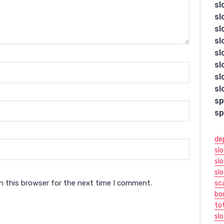
sl
sl
sl
sl
sl
sl
sl
sl
s
s
de
sl
sl
sl
n this browser for the next time I comment.
sc
bo
to
sl