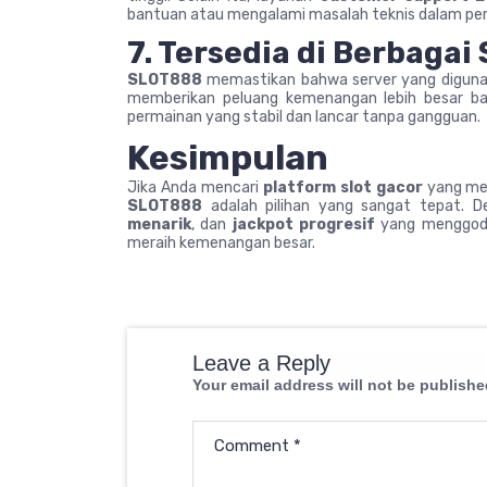
bantuan atau mengalami masalah teknis dalam pe
7. Tersedia di Berbagai
SLOT888
memastikan bahwa server yang digunak
memberikan peluang kemenangan lebih besar b
permainan yang stabil dan lancar tanpa gangguan.
Kesimpulan
Jika Anda mencari
platform slot gacor
yang m
SLOT888
adalah pilihan yang sangat tepat. D
menarik
, dan
jackpot progresif
yang menggod
meraih kemenangan besar.
Leave a Reply
Your email address will not be publishe
Comment
*