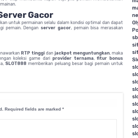
ma
rmainan.
ma
 Server Gacor
n
Ol
an untuk permainan selalu dalam kondisi optimal dan dapat
agi pemain. Dengan
server gacor
, pemain bisa merasakan
Po
sb
si
si
enawarkan
RTP tinggi
dan
jackpot menguntungkan
, maka
engan koleksi game dari
provider ternama
,
fitur bonus
Sl
a,
SLOT888
memberikan peluang besar bagi pemain untuk
sl
sl
sl
sl
sl
sl
d.
Required fields are marked
*
sl
sl
sl
sl