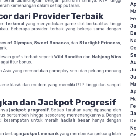
 besar dibandingkan dengan platform lainnya. RTP tinggi
Ap
eraih kemenangan dalam setiap putaran.
Ma
cor dari Provider Terbaik
Fe
er terkenal
yang menyediakan game slot berkualitas tinggi
Ja
kau. Beberapa provider terbaik yang bekerja sama dengan
D
N
tes of Olympus
,
Sweet Bonanza
, dan
Starlight Princess
,
Oc
rik.
S
sain grafis terbaik seperti
Wild Bandito
dan
Mahjong Wins
agai fitur bonus.
Au
Ju
a Asia yang memadukan gameplay seru dan peluang menang
Ju
Ma
game klasik dan modern yang memiliki RTP tinggi dan sangat
Ap
Ma
kan dan Jackpot Progresif
Fe
anya
jackpot progresif
. Setiap taruhan yang dipasang oleh
Ja
 terus bertambah hingga seseorang memenangkannya. Dengan
iki kesempatan untuk meraih
hadiah besar
hanya dengan
D
N
an berbagai
jackpot menarik
yang memberikan peluang lebih
Oc