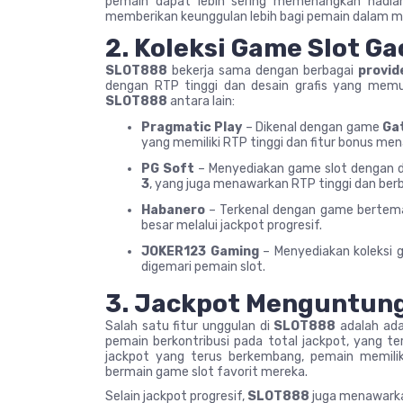
pemain dapat lebih sering memenangkan hadiah
memberikan keunggulan lebih bagi pemain dalam m
2. Koleksi Game Slot Ga
SLOT888
bekerja sama dengan berbagai
provid
dengan RTP tinggi dan desain grafis yang memu
SLOT888
antara lain:
Pragmatic Play
– Dikenal dengan game
Ga
yang memiliki RTP tinggi dan fitur bonus mena
PG Soft
– Menyediakan game slot dengan de
3
, yang juga menawarkan RTP tinggi dan berb
Habanero
– Terkenal dengan game bertem
besar melalui jackpot progresif.
JOKER123 Gaming
– Menyediakan koleksi 
digemari pemain slot.
3. Jackpot Menguntung
Salah satu fitur unggulan di
SLOT888
adalah ad
pemain berkontribusi pada total jackpot, yang
jackpot yang terus berkembang, pemain memil
bermain game slot favorit mereka.
Selain jackpot progresif,
SLOT888
juga menawark