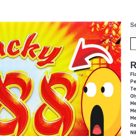
S
R
Fl
Pe
Te
Ol
Me
Me
Me
Re
Ni